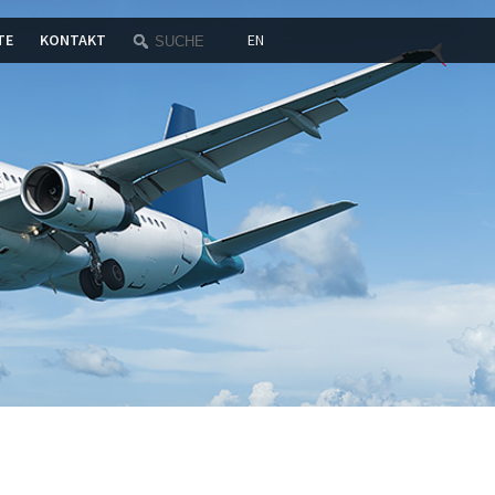
TE
KONTAKT
EN