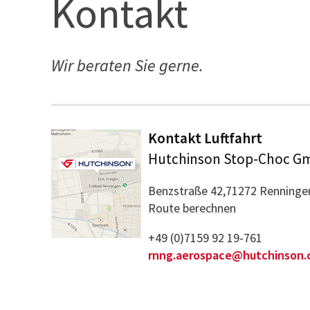
Kontakt
Wir beraten Sie gerne.
Kontakt Luftfahrt
Hutchinson Stop-Choc 
Benzstraße 42,71272 Renninge
Route berechnen
+49 (0)7159 92 19-761
rnng.aerospace@hutchinson