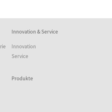
Innovation & Service
rie
Innovation
Service
Produkte