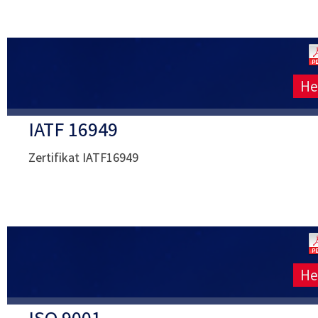
He
IATF 16949
Zertifikat IATF16949
He
ISO 9001