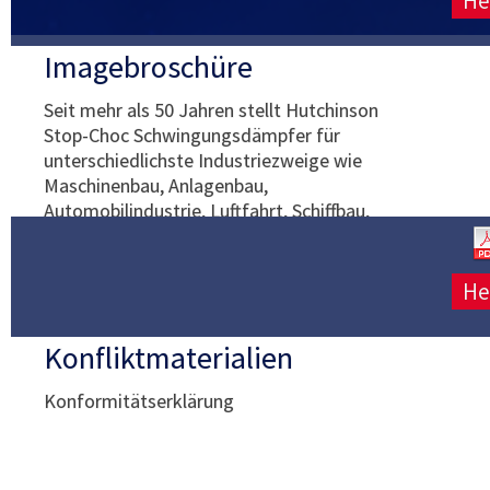
He
Imagebroschüre
Seit mehr als 50 Jahren stellt Hutchinson
Stop-Choc Schwingungsdämpfer für
unterschiedlichste Industriezweige wie
Maschinenbau, Anlagenbau,
Automobilindustrie, Luftfahrt, Schiffbau,
Kraftwerke etc. her.
He
Konfliktmaterialien
Konformitätserklärung