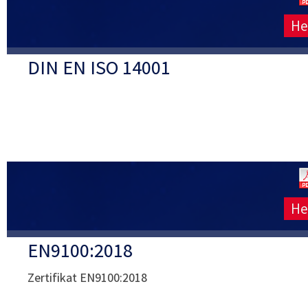
He
DIN EN ISO 14001
He
EN9100:2018
Zertifikat EN9100:2018