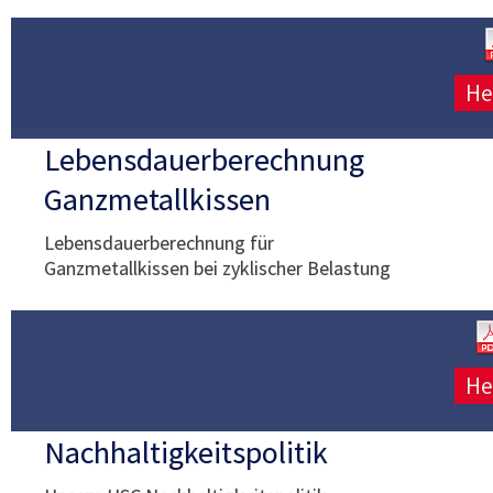
He
Lebensdauerberechnung
Ganzmetallkissen
Lebensdauerberechnung für
Ganzmetallkissen bei zyklischer Belastung
He
Nachhaltigkeitspolitik