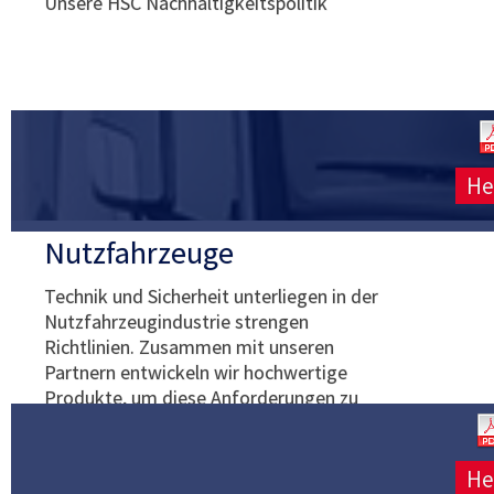
Unsere HSC Nachhaltigkeitspolitik
He
Nutzfahrzeuge
Technik und Sicherheit unterliegen in der
Nutzfahrzeugindustrie strengen
Richtlinien. Zusammen mit unseren
Partnern entwickeln wir hochwertige
Produkte, um diese Anforderungen zu
erfüllen.
He