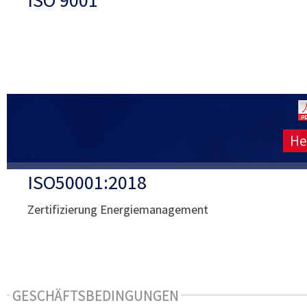
He
ISO50001:2018
Zertifizierung Energiemanagement
GESCHÄFTSBEDINGUNGEN